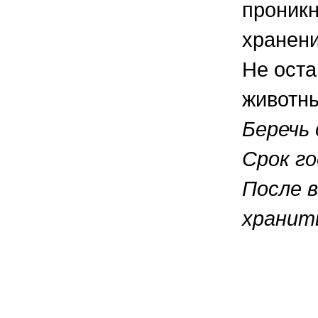
проникн
хранени
Не оста
животн
Беречь
Срок го
После 
хранить