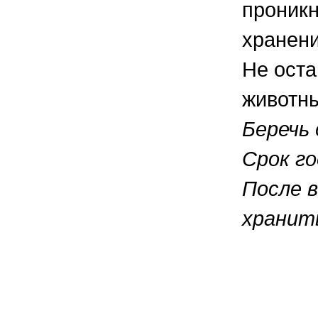
проникн
хранени
Не оста
животн
Беречь
Срок го
После 
хранить