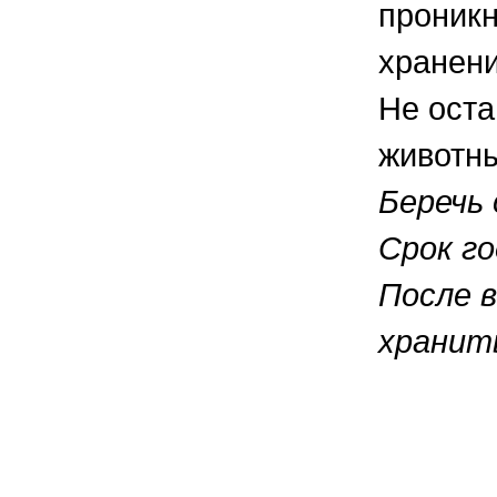
проникн
хранени
Не оста
животн
Беречь
Срок го
После 
хранить