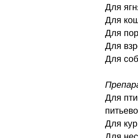
Для ягн
Для кош
Для пор
Для взр
Для соб
Препар
Для пти
питьево
Для кур
Для нес