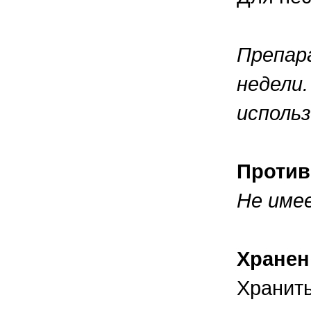
Препар
недели.
использ
Против
Не име
Хранен
Хранит