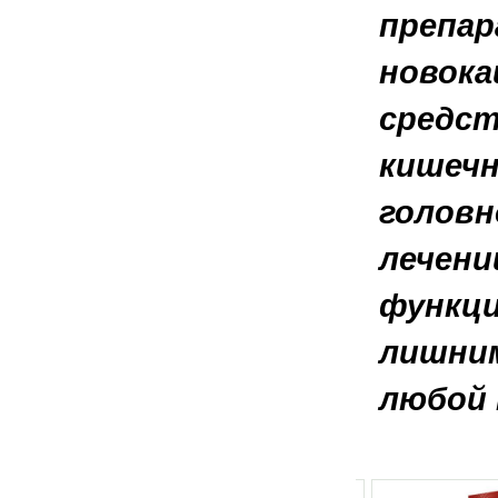
препар
новока
средст
кишечн
головн
лечени
функци
лишним
любой