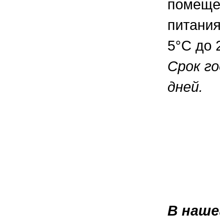
помещен
питания
5°С до 
Срок го
дней.
В наше