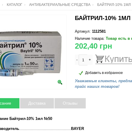
КАТАЛОГ
АНТИБАКТЕРИАЛЬНЫЕ СРЕДСТВА
БАЙТРИЛ-10% 1МЛ
БАЙТРИЛ-10% 1МЛ
Артикул:
1112581
Наличие товара:
Товар есть в
202,40
грн
-
+
Добавить в избранное
Уважаемые клиенты, предл
прайс наших товаров!
сание
Доставка
Отзывы
ание Байтрил-10% 1мл №50
зводитель
............................................
BAYER