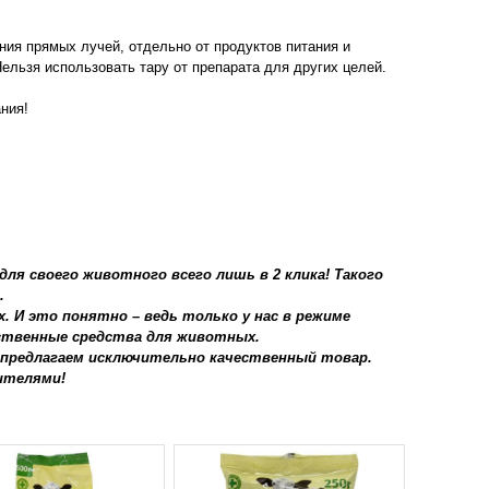
ния прямых лучей, отдельно от продуктов питания и
ельзя использовать тару от препарата для других целей.
ния!
ля своего животного всего лишь в 2 клика! Такого
.
 И это понятно – ведь только у нас в режиме
рственные средства для животных.
 предлагаем исключительно качественный товар.
ителями!