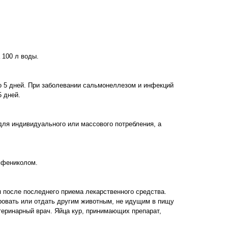
 100 л воды.
о 5 дней. При заболевании сальмонеллезом и инфекций
 дней.
для индивидуального или массового потребления, а
мфениколом.
 после последнего приема лекарственного средства.
ровать или отдать другим животным, не идущим в пищу
теринарный врач. Яйца кур, принимающих препарат,