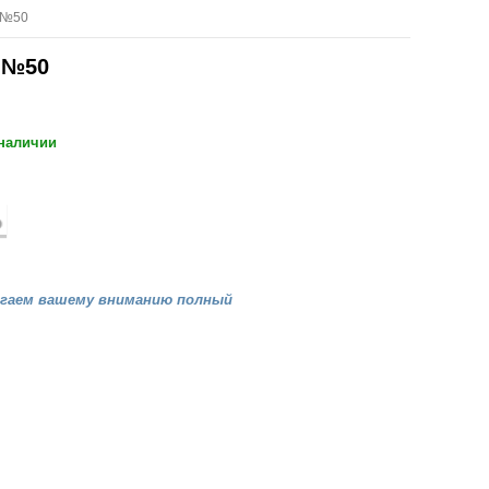
 №50
 №50
 наличии
агаем вашему вниманию полный