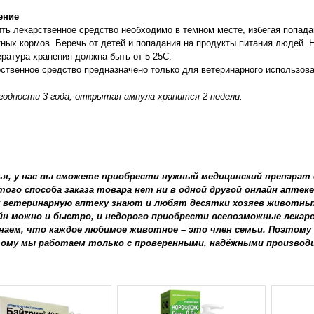
ение
ть лекарственное средство необходимо в темном месте, избегая попада
ных кормов. Беречь от детей и попадания на продукты питания людей. Н
ратура хранения должна быть от 5-25С.
ственное средство предназначено только для ветеринарного использова
годности-3 года, открытая ампула хранится 2 недели.
ья, у нас вы сможете приобрести нужный медицинский препарат д
того способа заказа товара нет ни в одной другой онлайн аптеке
 ветеринарную аптеку знают и любят десятки хозяев животных.
йн можно и быстро, и недорого приобрести всевозможные лека
наем, что каждое любимое животное – это член семьи. Поэтому
ому мы работаем только с проверенными, надёжными производ