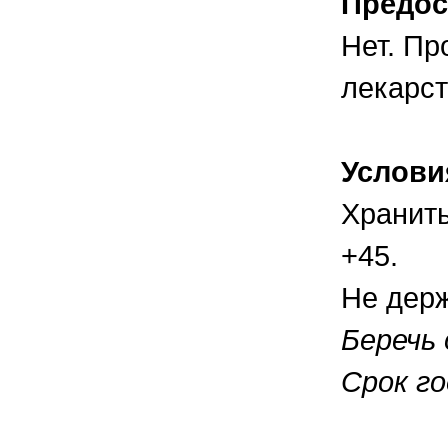
Предос
Нет. Пр
лекарст
Услови
Хранить
+45.
Не держ
Беречь
Срок го