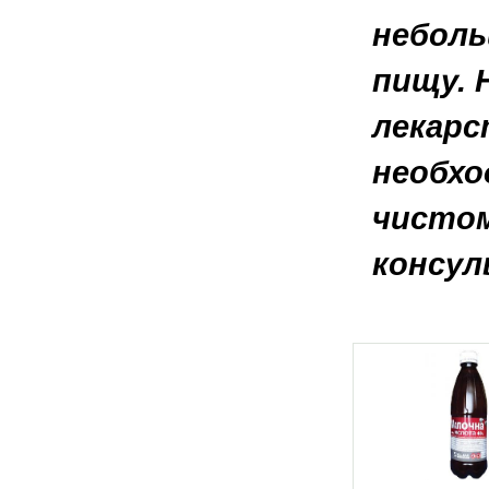
неболь
пищу. 
лекарс
необхо
чистом
консул