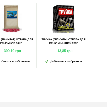
РАВА ДЛЯ
ИСТРЕБИТЕЛЬ МЫШЕЙ И КРЫС
ИСТРЕБИТЕЛЬ МЫШЕЙ 
00Г
(ЗЕЛ. ПАК. №20) 200Г
(ЗЕЛ. ПАК. №10) 10
14,40
грн
7,70
грн
ранное
Добавить в избранное
Добавить в избр