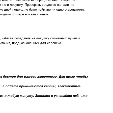
нно в ловушку. Проверять средство на наличие
ко дней подряд не было поймано ни одного вредителя,
ходимо по мере его заполнения.
 избегая попадания на ловушку солнечных лучей и
питания, предназначенных для человека.
сал доктор для вашего животного. Для того чтобы
я. К оплате принимаются карты, электронные
м в любую минуту. Звоните и узнавайте всё, что