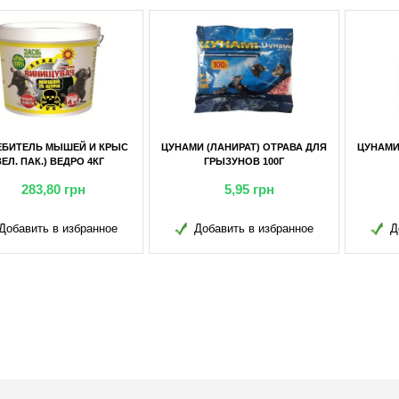
ТРАВА ДЛЯ
ЦУНАМИ (ЛАНИРАТ) ОТРАВА ДЛЯ
ТРУЙКА (ГРАНУЛЫ) ОТ
0Г
ГРЫЗУНОВ 10КГ
КРЫС И МЫШЕЙ 2
н
309,10
грн
13,85
грн
бранное
Добавить в избранное
Добавить в изб