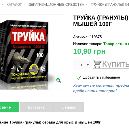
КАТАЛОГ
ДЕРАТИЗАЦИОННЫЕ СРЕДСТВА
ТРУЙКА (ГРАНУЛЫ) О
ТРУЙКА (ГРАНУЛЫ)
МЫШЕЙ 100Г
Артикул:
119375
Наличие товара:
Товар есть в
10,90
грн
-
+
Добавить в избранное
Уважаемые клиенты, предл
прайс наших товаров!
сание
Доставка
Отзывы
ание Труйка (гранулы) отрава для крыс и мышей 100г