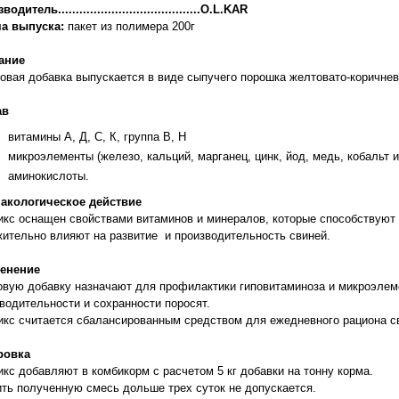
одитель........................................O.L.KAR
а выпуска:
пакет из полимера 200г
ание
вая добавка выпускается в виде сыпучего порошка желтовато-коричнев
ав
витамины А, Д, С, К, группа В, Н
микроэлементы (железо, кальций, марганец, цинк, йод, медь, кобальт и
аминокислоты.
акологическое действие
кс оснащен свойствами витаминов и минералов, которые способствуют
ительно влияют на развитие и производительность свиней.
енение
вую добавку назначают для профилактики гиповитаминоза и микроэлем
водительности и сохранности поросят.
кс считается сбалансированным средством для ежедневного рациона с
ровка
кс добавляют в комбикорм с расчетом 5 кг добавки на тонну корма.
ть полученную смесь дольше трех суток не допускается.