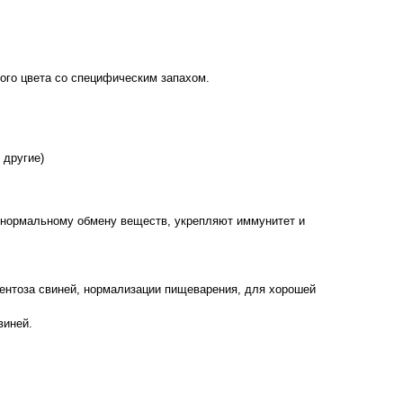
ого цвета со специфическим запахом.
 другие)
 нормальному обмену веществ, укрепляют иммунитет и
ентоза свиней, нормализации пищеварения, для хорошей
виней.