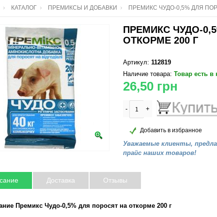
КАТАЛОГ
ПРЕМИКСЫ И ДОБАВКИ
ПРЕМИКС ЧУДО-0,5% ДЛЯ ПОР
ПРЕМИКС ЧУДО-0,
ОТКОРМЕ 200 Г
Артикул:
112819
Наличие товара:
Товар есть в
26,50
грн
-
+
Добавить в избранное
Уважаемые клиенты, предл
прайс наших товаров!
сание
Доставка
Отзывы
ание Премикс Чудо-0,5% для поросят на откорме 200 г