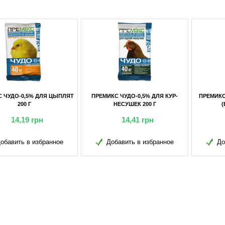
ИКС ЧУДО-0,5% ДЛЯ КУР-
ПРЕМИКС ЧУДО-1% ДЛЯ СВИНЕЙ
ПРЕМИ
НЕСУШЕК 200 Г
(БУТЫЛКА) 500 Г
НЕСУ
14,41
грн
17,27
грн
Добавить в избранное
Добавить в избранное
Д